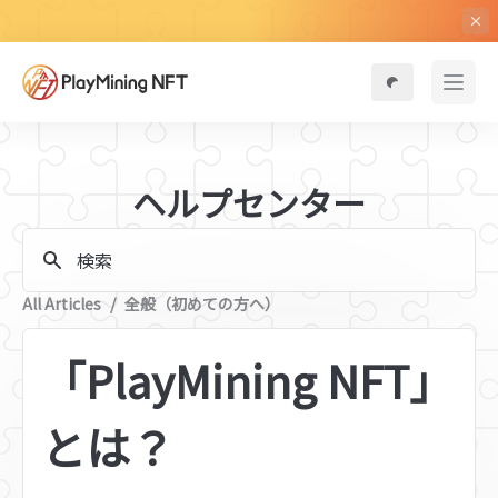
ヘルプセンター
検索
All Articles
/
全般（初めての方へ）
「PlayMining NFT」
とは？